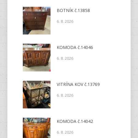
BOTNÍK č.13858
6. 8. 2026
KOMODA č.14046
6. 8. 2026
VITRÍNA KOV č.13769
6. 8. 2026
KOMODA č.14042
6. 8. 2026