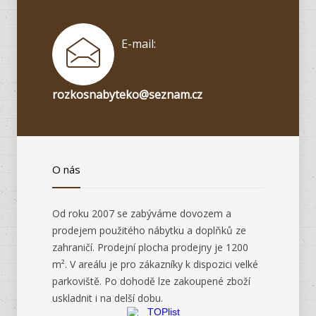
E-mail:
rozkosnabyteko@seznam.cz
O nás
Od roku 2007 se zabýváme dovozem a
prodejem použitého nábytku a doplňků ze
zahraničí. Prodejní plocha prodejny je 1200
m². V areálu je pro zákazníky k dispozici velké
parkoviště. Po dohodě lze zakoupené zboží
uskladnit i na delší dobu.