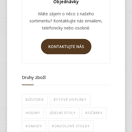
Objednávky
Máte zájem o něco z našeho
sortimentu? Kontaktujte nás emailem,
telefonicky nebo osobně.
KONTAKTUJTE NÁS
Druhy zboží
BIŽUTERIE
BYTOVÉ DOPLŇKY
HODINY
JÍDELNÍ STOLY
KOČÁRKY
KOMODY
KONZOLOVÉ STOLKY