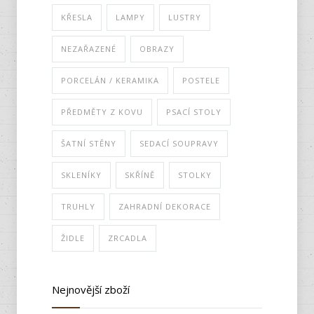
KŘESLA
LAMPY
LUSTRY
NEZAŘAZENÉ
OBRAZY
PORCELÁN / KERAMIKA
POSTELE
PŘEDMĚTY Z KOVU
PSACÍ STOLY
ŠATNÍ STĚNY
SEDACÍ SOUPRAVY
SKLENÍKY
SKŘÍNĚ
STOLKY
TRUHLY
ZAHRADNÍ DEKORACE
ŽIDLE
ZRCADLA
Nejnovější zboží