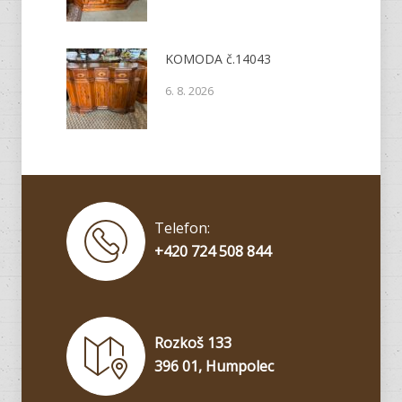
KOMODA č.14043
6. 8. 2026
Telefon:
+420 724 508 844
Rozkoš 133
396 01, Humpolec