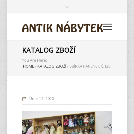
KATALOG ZBOŽÍ
You Are Here:
HOME
/
KATALOG ZBOŽÍ
/
SBÍRKA PANENEK Č.126
Únor
17
2020