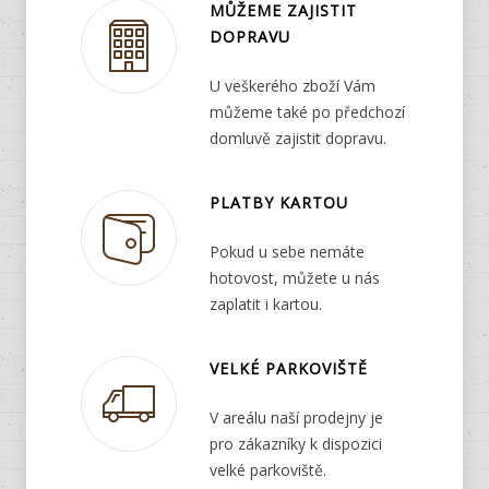
MŮŽEME ZAJISTIT
DOPRAVU
U veškerého zboží Vám
můžeme také po předchozí
domluvě zajistit dopravu.
PLATBY KARTOU
Pokud u sebe nemáte
hotovost, můžete u nás
zaplatit i kartou.
VELKÉ PARKOVIŠTĚ
V areálu naší prodejny je
pro zákazníky k dispozici
velké parkoviště.