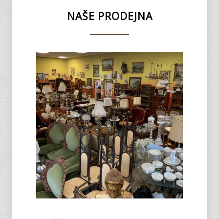
NAŠE PRODEJNA