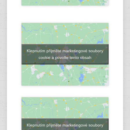
Klepnutím přijměte marketingové soubory
cookie a povolte tento obsah
Klepnutím přijměte marketingové soubory