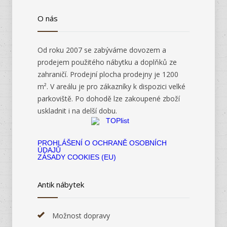
O nás
Od roku 2007 se zabýváme dovozem a
prodejem použitého nábytku a doplňků ze
zahraničí. Prodejní plocha prodejny je 1200
m². V areálu je pro zákazníky k dispozici velké
parkoviště. Po dohodě lze zakoupené zboží
uskladnit i na delší dobu.
PROHLÁŠENÍ O OCHRANĚ OSOBNÍCH
ÚDAJŮ
ZÁSADY COOKIES (EU)
Antik nábytek
Možnost dopravy