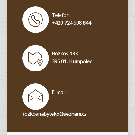
Telefon:
+420 724 508 844
Rozkoš 133
396 01, Humpolec
E-mail:
rozkosnabyteko@seznam.cz