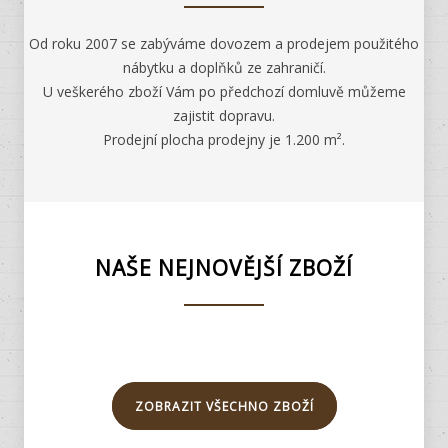
Od roku 2007 se zabýváme dovozem a prodejem použitého
nábytku a doplňků ze zahraničí.
U veškerého zboží Vám po předchozí domluvě můžeme
zajistit dopravu.
Prodejní plocha prodejny je 1.200 m².
NAŠE NEJNOVĚJŠÍ ZBOŽÍ
ZOBRAZIT VŠECHNO ZBOŽÍ