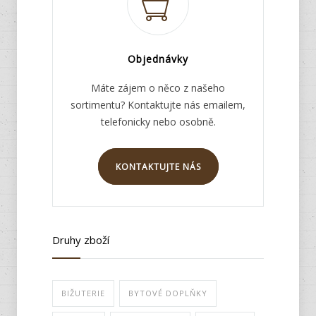
Objednávky
Máte zájem o něco z našeho
sortimentu? Kontaktujte nás emailem,
telefonicky nebo osobně.
KONTAKTUJTE NÁS
Druhy zboží
BIŽUTERIE
BYTOVÉ DOPLŇKY