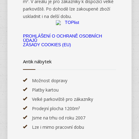
m². V areálu je pro zákazníky k dispozici velké
parkoviště. Po dohodě lze zakoupené zboží
uskladnit i na delší dobu.
PROHLÁŠENÍ O OCHRANĚ OSOBNÍCH
ÚDAJŮ
ZÁSADY COOKIES (EU)
Antik nábytek
Možnost dopravy
Platby kartou
Velké parkoviště pro zákazníky
Prodejní plocha 1200m²
Jsme na trhu od roku 2007
Lze i mimo pracovní dobu