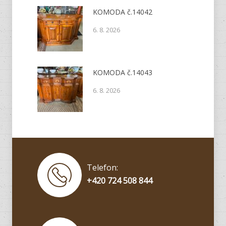
KOMODA č.14042
6. 8. 2026
KOMODA č.14043
6. 8. 2026
Telefon:
+420 724 508 844