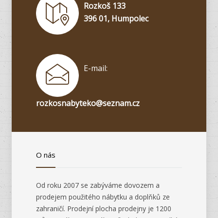
Rozkoš 133
396 01, Humpolec
E-mail:
rozkosnabyteko@seznam.cz
O nás
Od roku 2007 se zabýváme dovozem a
prodejem použitého nábytku a doplňků ze
zahraničí. Prodejní plocha prodejny je 1200