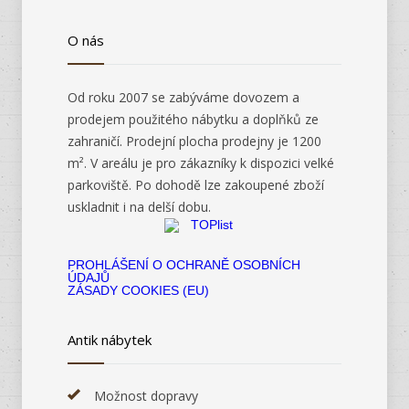
O nás
Od roku 2007 se zabýváme dovozem a
prodejem použitého nábytku a doplňků ze
zahraničí. Prodejní plocha prodejny je 1200
m². V areálu je pro zákazníky k dispozici velké
parkoviště. Po dohodě lze zakoupené zboží
uskladnit i na delší dobu.
PROHLÁŠENÍ O OCHRANĚ OSOBNÍCH
ÚDAJŮ
ZÁSADY COOKIES (EU)
Antik nábytek
Možnost dopravy