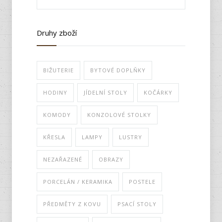
Druhy zboží
BIŽUTERIE
BYTOVÉ DOPLŇKY
HODINY
JÍDELNÍ STOLY
KOČÁRKY
KOMODY
KONZOLOVÉ STOLKY
KŘESLA
LAMPY
LUSTRY
NEZAŘAZENÉ
OBRAZY
PORCELÁN / KERAMIKA
POSTELE
PŘEDMĚTY Z KOVU
PSACÍ STOLY