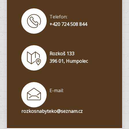
Telefon:
+420 724 508 844
Rozkoš 133
396 01, Humpolec
E-mail:
rozkosnabyteko@seznam.cz