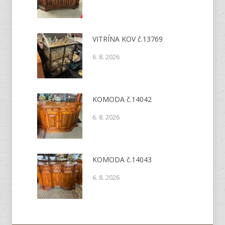
VITRÍNA KOV č.13769
6. 8. 2026
KOMODA č.14042
6. 8. 2026
KOMODA č.14043
6. 8. 2026