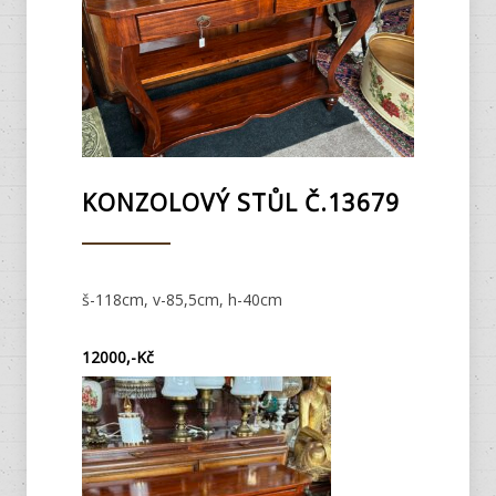
KONZOLOVÝ STŮL Č.13679
š-118cm, v-85,5cm, h-40cm
12000,-Kč