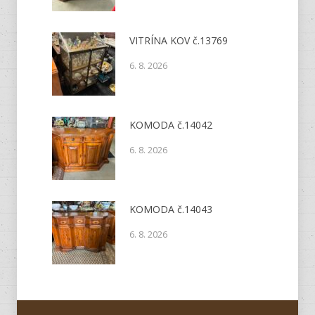
VITRÍNA KOV č.13769
6. 8. 2026
KOMODA č.14042
6. 8. 2026
KOMODA č.14043
6. 8. 2026