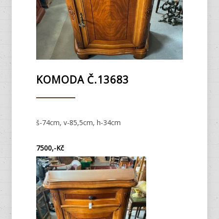
KOMODA Č.13683
š-74cm, v-85,5cm, h-34cm
7500,-Kč