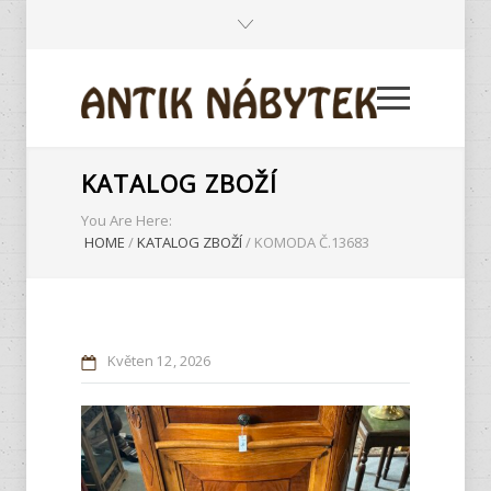
KATALOG ZBOŽÍ
You Are Here:
HOME
/
KATALOG ZBOŽÍ
/
KOMODA Č.13683
Květen
12
2026