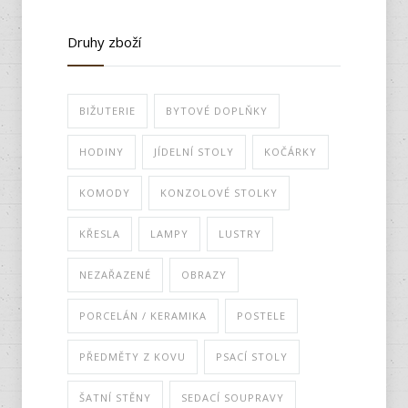
Druhy zboží
BIŽUTERIE
BYTOVÉ DOPLŇKY
HODINY
JÍDELNÍ STOLY
KOČÁRKY
KOMODY
KONZOLOVÉ STOLKY
KŘESLA
LAMPY
LUSTRY
NEZAŘAZENÉ
OBRAZY
PORCELÁN / KERAMIKA
POSTELE
PŘEDMĚTY Z KOVU
PSACÍ STOLY
ŠATNÍ STĚNY
SEDACÍ SOUPRAVY