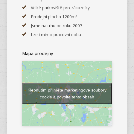
Velké parkoviště pro zákazníky
Prodejní plocha 1200m²
Jsme na trhu od roku 2007
Lze i mimo pracovní dobu
Mapa prodejny
Klepnutím přijměte marketingové soubory
cookie a povolte tento obsah