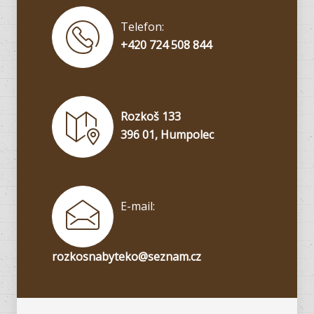
Telefon:
+420 724 508 844
Rozkoš 133
396 01, Humpolec
E-mail:
rozkosnabyteko@seznam.cz