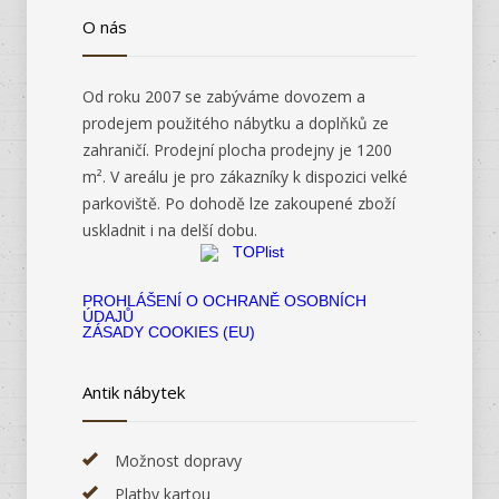
O nás
Od roku 2007 se zabýváme dovozem a
prodejem použitého nábytku a doplňků ze
zahraničí. Prodejní plocha prodejny je 1200
m². V areálu je pro zákazníky k dispozici velké
parkoviště. Po dohodě lze zakoupené zboží
uskladnit i na delší dobu.
PROHLÁŠENÍ O OCHRANĚ OSOBNÍCH
ÚDAJŮ
ZÁSADY COOKIES (EU)
Antik nábytek
Možnost dopravy
Platby kartou