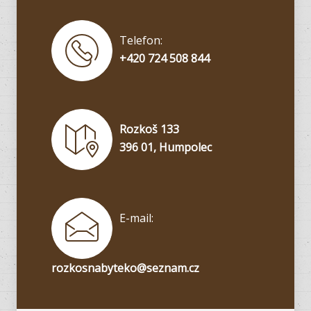
Telefon:
+420 724 508 844
Rozkoš 133
396 01, Humpolec
E-mail:
rozkosnabyteko@seznam.cz