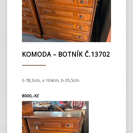
KOMODA – BOTNÍK Č.13702
š-78,5cm, v-104cm, h-35,5cm
8000,-Kč