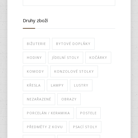
Druhy zboží
BIŽUTERIE
BYTOVÉ DOPLŇKY
HODINY
JÍDELNÍ STOLY
KOČÁRKY
KOMODY
KONZOLOVÉ STOLKY
KŘESLA
LAMPY
LUSTRY
NEZAŘAZENÉ
OBRAZY
PORCELÁN / KERAMIKA
POSTELE
PŘEDMĚTY Z KOVU
PSACÍ STOLY