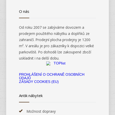
O nás
Od roku 2007 se zabýváme dovozem a
prodejem použitého nábytku a doplňků ze
zahraničí. Prodejní plocha prodejny je 1200
m². V areálu je pro zákazníky k dispozici velké
parkoviště. Po dohodě lze zakoupené zboží
uskladnit i na delší dobu.
PROHLÁŠENÍ O OCHRANĚ OSOBNÍCH
ÚDAJŮ
ZÁSADY COOKIES (EU)
Antik nábytek
Možnost dopravy