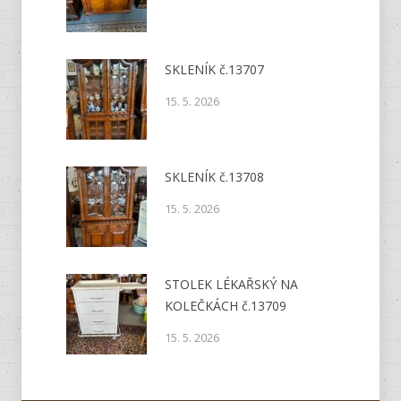
SKLENÍK č.13707
15. 5. 2026
SKLENÍK č.13708
15. 5. 2026
STOLEK LÉKAŘSKÝ NA
KOLEČKÁCH č.13709
15. 5. 2026