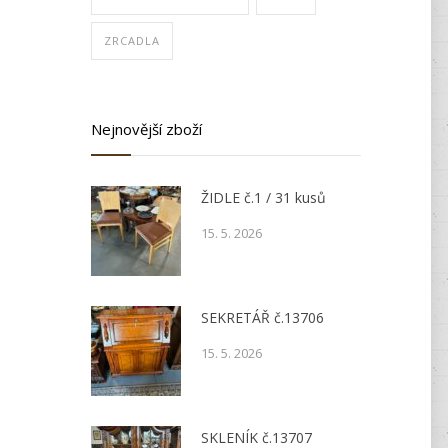
ZRCADLA
Nejnovější zboží
ŽIDLE č.1 / 31 kusů
15. 5. 2026
SEKRETÁŘ č.13706
15. 5. 2026
SKLENÍK č.13707