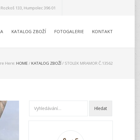
Rozkoš 133, Humpolec 396 01
KA
KATALOG ZBOŽÍ
FOTOGALERIE
KONTAKT
re Here:
HOME
/
KATALOG ZBOŽÍ
/
STOLEK MRAMOR Č.13562