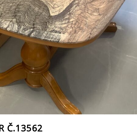
 Č.13562