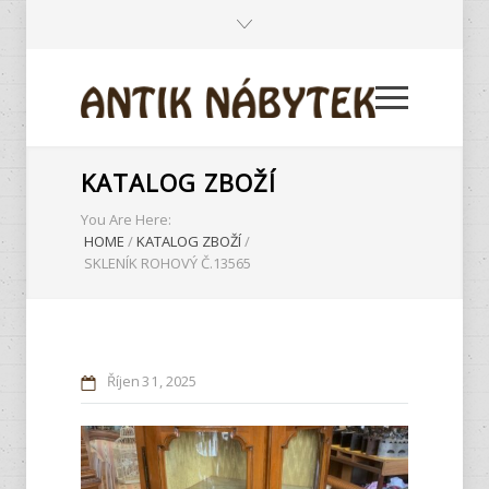
KATALOG ZBOŽÍ
You Are Here:
HOME
/
KATALOG ZBOŽÍ
/
SKLENÍK ROHOVÝ Č.13565
Říjen
31
2025