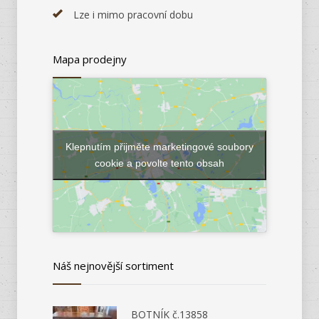
Lze i mimo pracovní dobu
Mapa prodejny
Klepnutím přijměte marketingové soubory
cookie a povolte tento obsah
Náš nejnovější sortiment
BOTNÍK č.13858