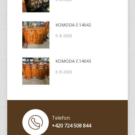
KOMODA č.14042
6. 8. 2026
KOMODA č.14043
6. 8. 2026
Telefon:
+420 724 508 844