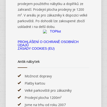
prodejem použitého nábytku a doplňků ze
zahraničí. Prodejní plocha prodejny je 1200
m². V areálu je pro zákazníky k dispozici velké
parkoviště. Po dohodě lze zakoupené zboží
uskladnit i na delší dobu.
PROHLÁŠENÍ O OCHRANĚ OSOBNÍCH
ÚDAJŮ
ZÁSADY COOKIES (EU)
Antik nábytek
Možnost dopravy
Platby kartou
Velké parkoviště pro zákazníky
Prodejní plocha 1200m²
Jsme na trhu od roku 2007