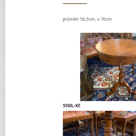
průměrr 50,5cm, v-70cm
5500,-Kč