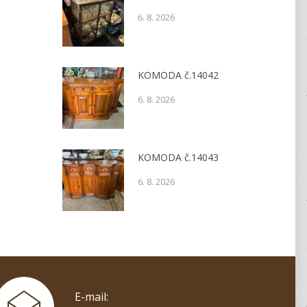
6. 8. 2026
KOMODA č.14042
6. 8. 2026
KOMODA č.14043
6. 8. 2026
E-mail: