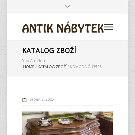
KATALOG ZBOŽÍ
You Are Here:
HOME
/
KATALOG ZBOŽÍ
/
KOMODA Č.13506
Srpen
8
2025