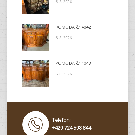
6. 8. 2026
KOMODA č.14042
6. 8. 2026
KOMODA č.14043
6. 8. 2026
Telefon:
+420 724 508 844