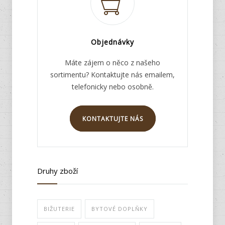
Objednávky
Máte zájem o něco z našeho
sortimentu? Kontaktujte nás emailem,
telefonicky nebo osobně.
KONTAKTUJTE NÁS
Druhy zboží
BIŽUTERIE
BYTOVÉ DOPLŇKY