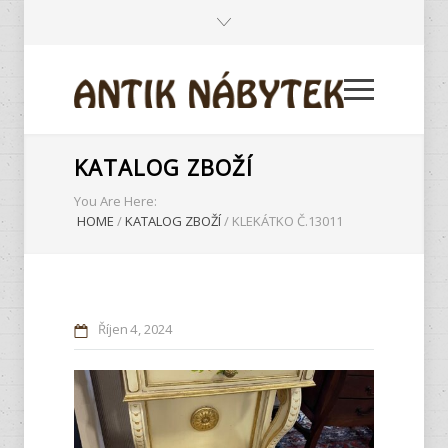
KATALOG ZBOŽÍ
You Are Here:
HOME
/
KATALOG ZBOŽÍ
/
KLEKÁTKO Č.13011
Říjen
4
2024