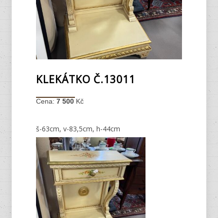
KLEKÁTKO Č.13011
Cena:
7 500
Kč
š-63cm, v-83,5cm, h-44cm