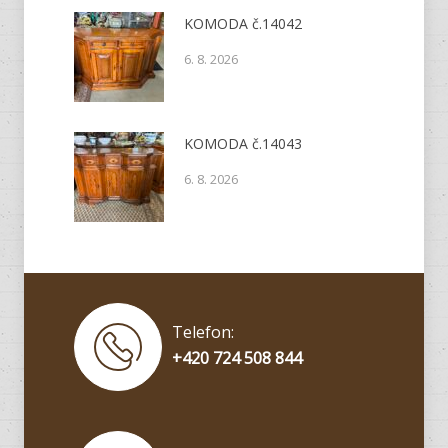
KOMODA č.14042
6. 8. 2026
KOMODA č.14043
6. 8. 2026
Telefon:
+420 724 508 844