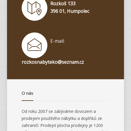
Rozkoš 133
396 01, Humpolec
E-mail:
rozkosnabyteko@seznam.cz
O nás
Od roku 2007 se zabýváme dovozem a
prodejem použitého nábytku a doplňků ze
zahraničí. Prodejní plocha prodejny je 1200