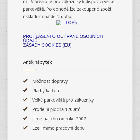
m². V areálu je pro zákazníky k dispozici velké
parkoviště. Po dohodě lze zakoupené zboží
uskladnit i na delší dobu.
PROHLÁŠENÍ O OCHRANĚ OSOBNÍCH
ÚDAJŮ
ZÁSADY COOKIES (EU)
Antik nábytek
Možnost dopravy
Platby kartou
Velké parkoviště pro zákazníky
Prodejní plocha 1200m²
Jsme na trhu od roku 2007
Lze i mimo pracovní dobu