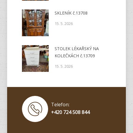
SKLENÍK č.13708
15. 5. 2026
STOLEK LÉKAŘSKÝ NA
KOLEČKÁCH č.13709
15. 5. 2026
Telefon:
+420 724 508 844