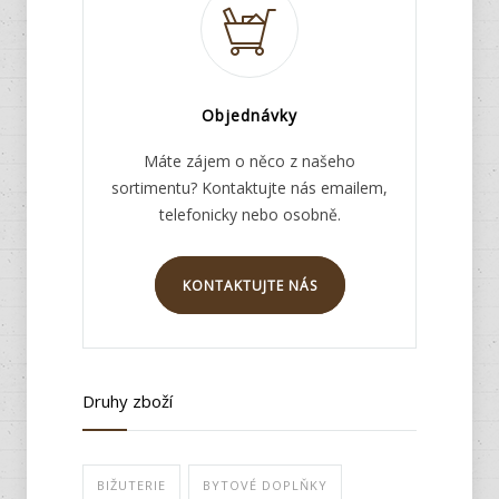
Objednávky
Máte zájem o něco z našeho
sortimentu? Kontaktujte nás emailem,
telefonicky nebo osobně.
KONTAKTUJTE NÁS
Druhy zboží
BIŽUTERIE
BYTOVÉ DOPLŇKY