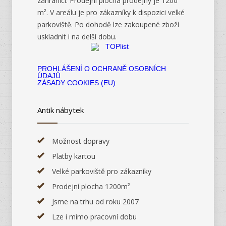
zahraničí. Prodejní plocha prodejny je 1200
m². V areálu je pro zákazníky k dispozici velké
parkoviště. Po dohodě lze zakoupené zboží
uskladnit i na delší dobu.
PROHLÁŠENÍ O OCHRANĚ OSOBNÍCH
ÚDAJŮ
ZÁSADY COOKIES (EU)
Antik nábytek
Možnost dopravy
Platby kartou
Velké parkoviště pro zákazníky
Prodejní plocha 1200m²
Jsme na trhu od roku 2007
Lze i mimo pracovní dobu