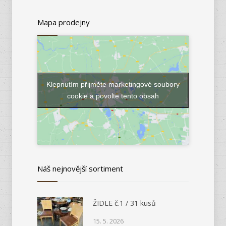
Mapa prodejny
Klepnutím přijměte marketingové soubory
cookie a povolte tento obsah
Náš nejnovější sortiment
ŽIDLE č.1 / 31 kusů
15. 5. 2026