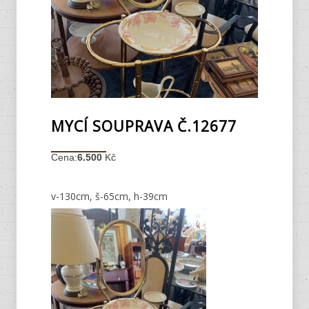
MYCÍ SOUPRAVA Č.12677
Cena:
6.
500
Kč
v-130cm, š-65cm, h-39cm