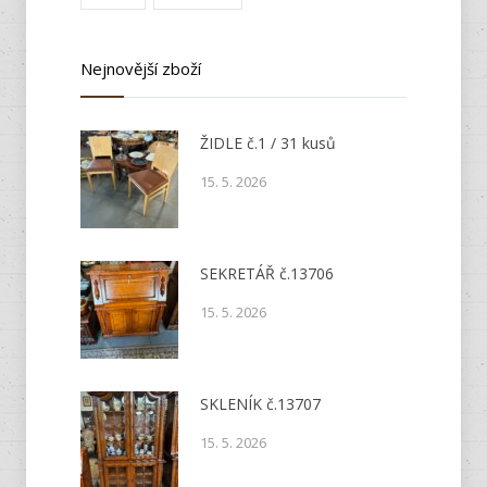
Nejnovější zboží
ŽIDLE č.1 / 31 kusů
15. 5. 2026
SEKRETÁŘ č.13706
15. 5. 2026
SKLENÍK č.13707
15. 5. 2026