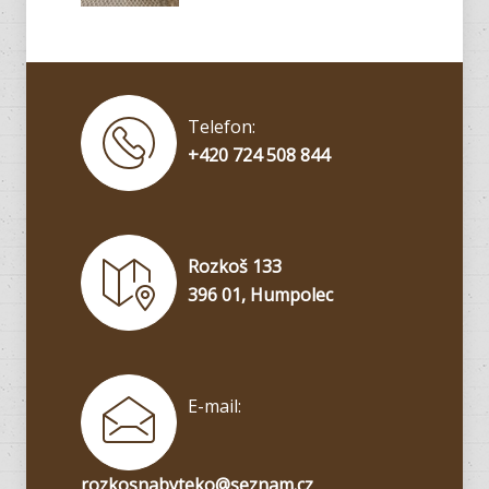
Telefon:
+420 724 508 844
Rozkoš 133
396 01, Humpolec
E-mail:
rozkosnabyteko@seznam.cz