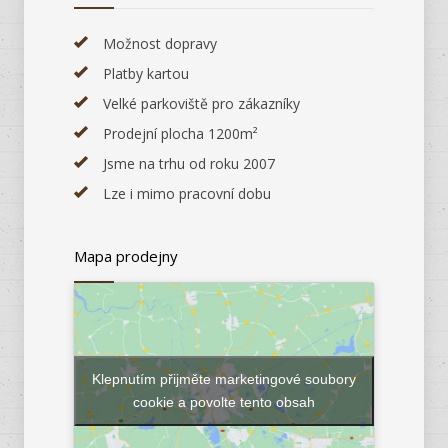
Možnost dopravy
Platby kartou
Velké parkoviště pro zákazníky
Prodejní plocha 1200m²
Jsme na trhu od roku 2007
Lze i mimo pracovní dobu
Mapa prodejny
Klepnutím přijměte marketingové soubory
cookie a povolte tento obsah