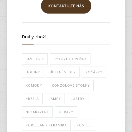
KONTAKTUJTE NÁS
Druhy zboží
BIŽUTERIE
BYTOVÉ DOPLŇKY
HODINY
JÍDELNÍ STOLY
KOČÁRKY
KOMODY
KONZOLOVÉ STOLKY
KŘESLA
LAMPY
LUSTRY
NEZAŘAZENÉ
OBRAZY
PORCELÁN / KERAMIKA
POSTELE