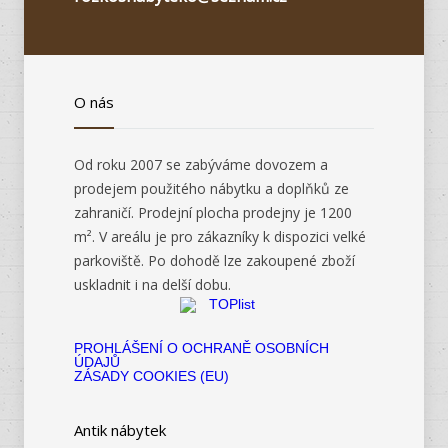
O nás
Od roku 2007 se zabýváme dovozem a
prodejem použitého nábytku a doplňků ze
zahraničí. Prodejní plocha prodejny je 1200
m². V areálu je pro zákazníky k dispozici velké
parkoviště. Po dohodě lze zakoupené zboží
uskladnit i na delší dobu.
PROHLÁŠENÍ O OCHRANĚ OSOBNÍCH
ÚDAJŮ
ZÁSADY COOKIES (EU)
Antik nábytek