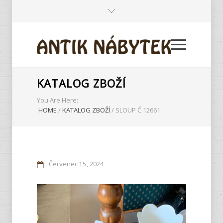
KATALOG ZBOŽÍ
You Are Here:
HOME
/
KATALOG ZBOŽÍ
/
SLOUP Č.12661
Červenec
15
2024