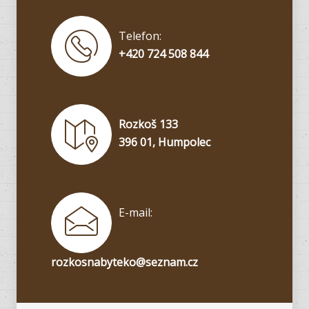
Telefon:
+420 724 508 844
Rozkoš 133
396 01, Humpolec
E-mail:
rozkosnabyteko@seznam.cz