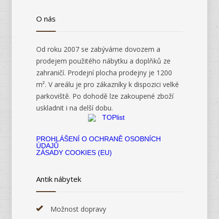
O nás
Od roku 2007 se zabýváme dovozem a
prodejem použitého nábytku a doplňků ze
zahraničí. Prodejní plocha prodejny je 1200
m². V areálu je pro zákazníky k dispozici velké
parkoviště. Po dohodě lze zakoupené zboží
uskladnit i na delší dobu.
PROHLÁŠENÍ O OCHRANĚ OSOBNÍCH
ÚDAJŮ
ZÁSADY COOKIES (EU)
Antik nábytek
Možnost dopravy