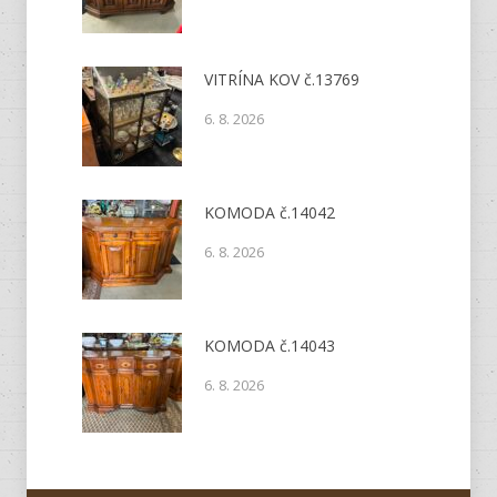
VITRÍNA KOV č.13769
6. 8. 2026
KOMODA č.14042
6. 8. 2026
KOMODA č.14043
6. 8. 2026