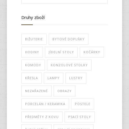
Druhy zboží
BIŽUTERIE
BYTOVÉ DOPLŇKY
HODINY
JÍDELNÍ STOLY
KOČÁRKY
KOMODY
KONZOLOVÉ STOLKY
KŘESLA
LAMPY
LUSTRY
NEZAŘAZENÉ
OBRAZY
PORCELÁN / KERAMIKA
POSTELE
PŘEDMĚTY Z KOVU
PSACÍ STOLY