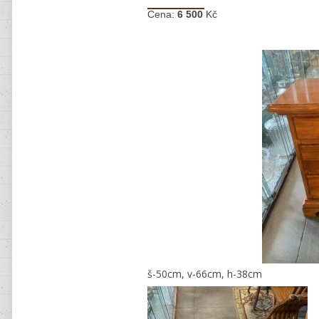
Cena:
6 500
Kč
š-50cm, v-66cm, h-38cm