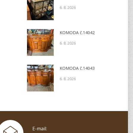
6. 8. 2026
KOMODA č.14042
6. 8. 2026
KOMODA č.14043
6. 8. 2026
E-mail: