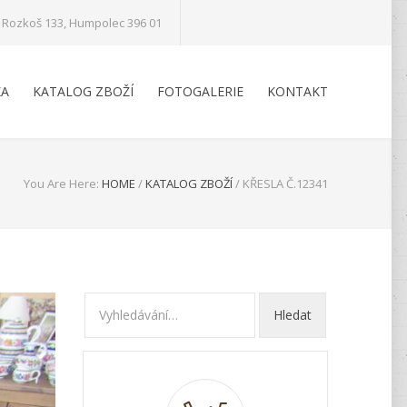
Rozkoš 133, Humpolec 396 01
KA
KATALOG ZBOŽÍ
FOTOGALERIE
KONTAKT
You Are Here:
HOME
/
KATALOG ZBOŽÍ
/
KŘESLA Č.12341