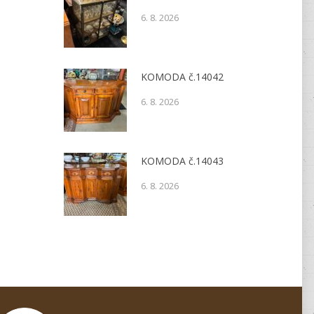
6. 8. 2026
KOMODA č.14042
6. 8. 2026
KOMODA č.14043
6. 8. 2026