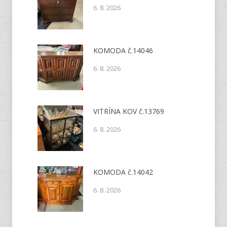
6. 8. 2026
KOMODA č.14046
6. 8. 2026
VITRÍNA KOV č.13769
6. 8. 2026
KOMODA č.14042
6. 8. 2026