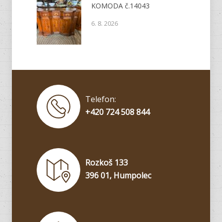
KOMODA č.14043
6. 8. 2026
Telefon:
+420 724 508 844
Rozkoš 133
396 01, Humpolec