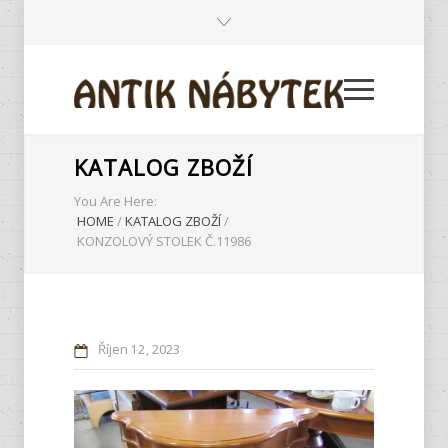
KATALOG ZBOŽÍ
You Are Here:
HOME
/
KATALOG ZBOŽÍ
/
KONZOLOVÝ STOLEK Č.11986
Říjen
12
2023