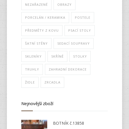
NEZAŘAZENÉ
OBRAZY
PORCELÁN / KERAMIKA
POSTELE
PŘEDMĚTY Z KOVU
PSACÍ STOLY
ŠATNÍ STĚNY
SEDACÍ SOUPRAVY
SKLENÍKY
SKŘÍNĚ
STOLKY
TRUHLY
ZAHRADNÍ DEKORACE
ŽIDLE
ZRCADLA
Nejnovější zboží
BOTNÍK č.13858