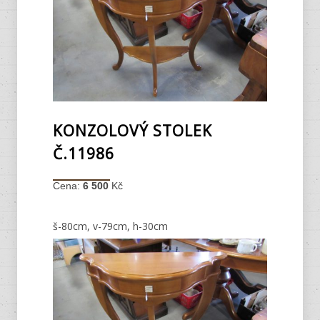
KONZOLOVÝ STOLEK
Č.11986
Cena:
6 500
Kč
š-80cm, v-79cm, h-30cm