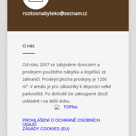
rozkosnabyteko@seznam.cz
O nás
Od roku 2007 se zabýváme dovozem a
prodejem použitého nábytku a doplňků ze
zahraničí. Prodejní plocha prodejny je 1200
m². V areálu je pro zákazníky k dispozici velké
parkoviště. Po dohodě lze zakoupené zboží
uskladnit i na delší dobu.
PROHLÁŠENÍ O OCHRANĚ OSOBNÍCH
ÚDAJŮ
ZÁSADY COOKIES (EU)