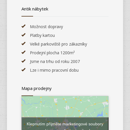
Antik nábytek
Možnost dopravy
Platby kartou
Velké parkoviště pro zákazníky
Prodejní plocha 1200m²
Jsme na trhu od roku 2007
Lze i mimo pracovní dobu
Mapa prodejny
Klepnutím přijměte marketingové soubory