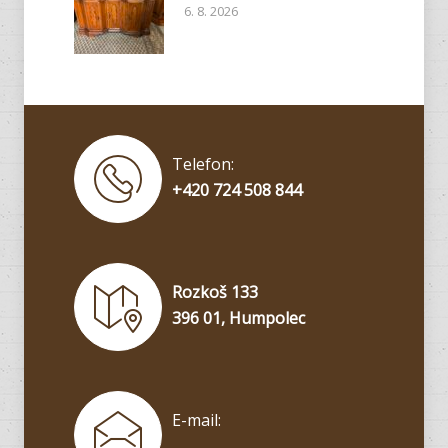
6. 8. 2026
Telefon:
+420 724 508 844
Rozkoš 133
396 01, Humpolec
E-mail: