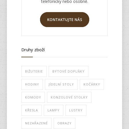
telefonicky nebo osobně.
KONTAKTUJTE NÁS
Druhy zboží
BIŽUTERIE
BYTOVÉ DOPLŇKY
HODINY
JÍDELNÍ STOLY
KOČÁRKY
KOMODY
KONZOLOVÉ STOLKY
KŘESLA
LAMPY
LUSTRY
NEZAŘAZENÉ
OBRAZY