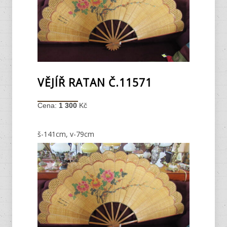
VĚJÍŘ RATAN Č.11571
Cena:
1 300
Kč
š-141cm, v-79cm