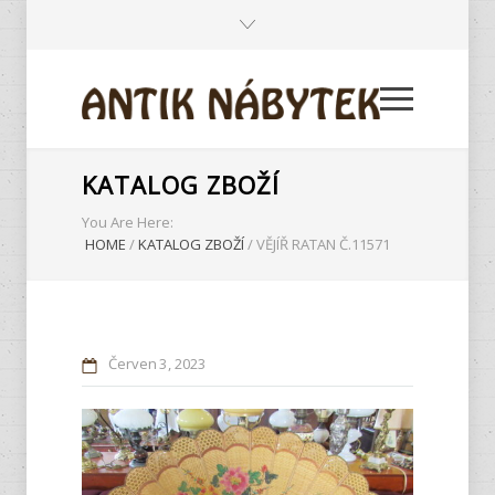
KATALOG ZBOŽÍ
You Are Here:
HOME
/
KATALOG ZBOŽÍ
/
VĚJÍŘ RATAN Č.11571
Červen
3
2023