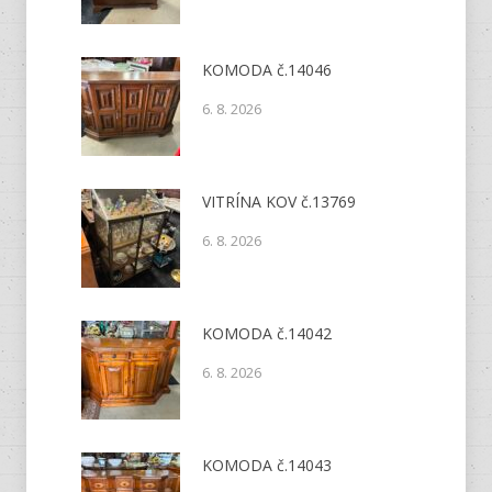
KOMODA č.14046
6. 8. 2026
VITRÍNA KOV č.13769
6. 8. 2026
KOMODA č.14042
6. 8. 2026
KOMODA č.14043