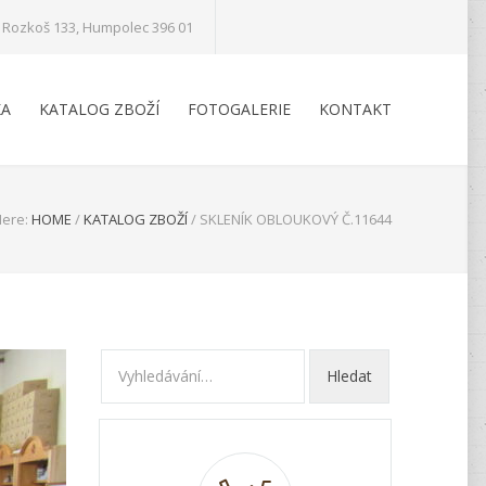
Rozkoš 133, Humpolec 396 01
KA
KATALOG ZBOŽÍ
FOTOGALERIE
KONTAKT
Here:
HOME
/
KATALOG ZBOŽÍ
/
SKLENÍK OBLOUKOVÝ Č.11644