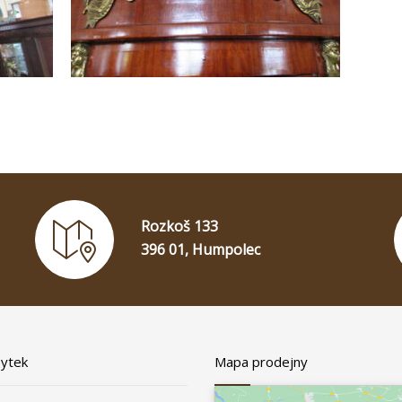
Rozkoš 133
396 01, Humpolec
bytek
Mapa prodejny