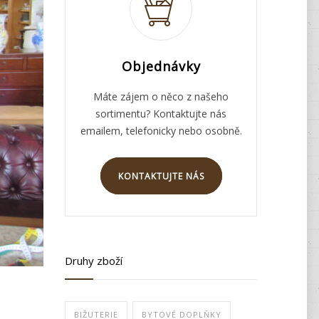
Objednávky
Máte zájem o něco z našeho
sortimentu? Kontaktujte nás
emailem, telefonicky nebo osobně.
KONTAKTUJTE NÁS
Druhy zboží
BIŽUTERIE
BYTOVÉ DOPLŇKY