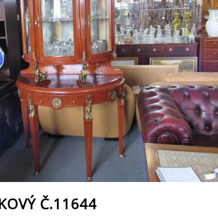
KOVÝ Č.11644