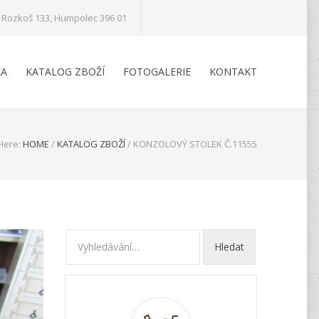
Rozkoš 133, Humpolec 396 01
KA
KATALOG ZBOŽÍ
FOTOGALERIE
KONTAKT
Here:
HOME
/
KATALOG ZBOŽÍ
/
KONZOLOVÝ STOLEK Č.11555