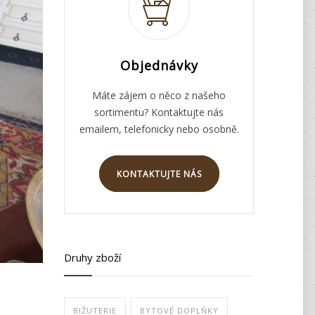
Objednávky
Máte zájem o něco z našeho
sortimentu? Kontaktujte nás
emailem, telefonicky nebo osobně.
KONTAKTUJTE NÁS
Druhy zboží
BIŽUTERIE
BYTOVÉ DOPLŇKY