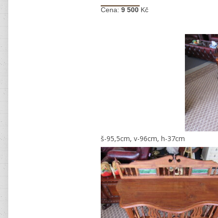
Cena:
9 500
Kč
š-95,5cm, v-96cm, h-37cm