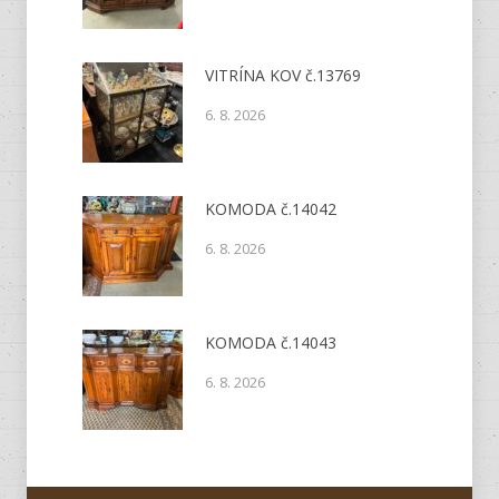
VITRÍNA KOV č.13769
6. 8. 2026
KOMODA č.14042
6. 8. 2026
KOMODA č.14043
6. 8. 2026