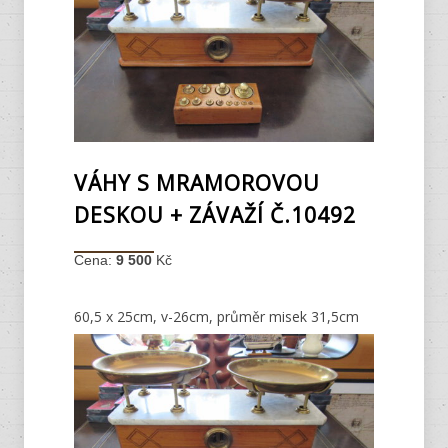
VÁHY S MRAMOROVOU
DESKOU + ZÁVAŽÍ Č.10492
Cena:
9 500
Kč
60,5 x 25cm, v-26cm, průměr misek 31,5cm