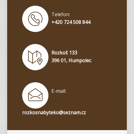
Telefon:
+420 724 508 844
Rozkoš 133
396 01, Humpolec
E-mail:
rozkosnabyteko@seznam.cz