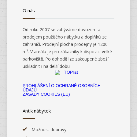
O nás
Od roku 2007 se zabýváme dovozem a
prodejem použitého nábytku a doplňků ze
zahraničí. Prodejní plocha prodejny je 1200
m². V areálu je pro zákazníky k dispozici velké
parkoviště. Po dohodě lze zakoupené zboží
uskladnit i na delší dobu.
PROHLÁŠENÍ O OCHRANĚ OSOBNÍCH
ÚDAJŮ
ZÁSADY COOKIES (EU)
Antik nábytek
Možnost dopravy