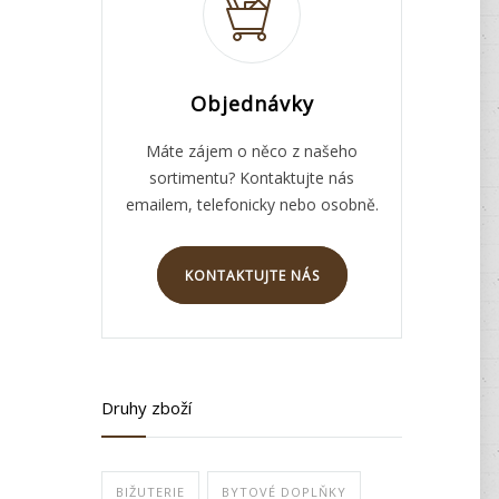
Objednávky
Máte zájem o něco z našeho
sortimentu? Kontaktujte nás
emailem, telefonicky nebo osobně.
KONTAKTUJTE NÁS
Druhy zboží
BIŽUTERIE
BYTOVÉ DOPLŇKY