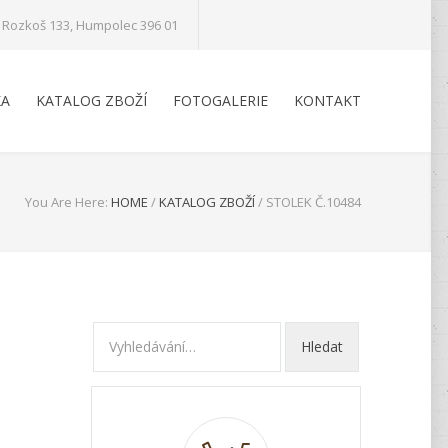
Rozkoš 133, Humpolec 396 01
KA
KATALOG ZBOŽÍ
FOTOGALERIE
KONTAKT
You Are Here:
HOME
/
KATALOG ZBOŽÍ
/
STOLEK Č.10484