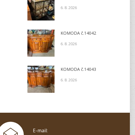
6. 8. 2026
KOMODA č.14042
6. 8. 2026
KOMODA č.14043
6. 8. 2026
E-mail: