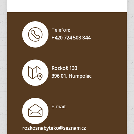
Telefon:
+420 724 508 844
Rozkoš 133
396 01, Humpolec
E-mail:
rozkosnabyteko@seznam.cz