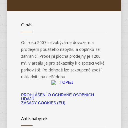
O nás
Od roku 2007 se zabýváme dovozem a
prodejem použitého nábytku a doplňků ze
zahraničí. Prodejní plocha prodejny je 1200
m². V areálu je pro zákazníky k dispozici velké
parkoviště. Po dohodě lze zakoupené zboží
uskladnit i na delší dobu.
PROHLÁŠENÍ O OCHRANĚ OSOBNÍCH
ÚDAJŮ
ZÁSADY COOKIES (EU)
Antik nábytek