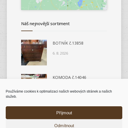
Náš nejnovější sortiment
BOTNÍK č.13858
6. 8. 2026
KOMODA č.14046
6. 8. 2026
Používáme cookies k optimalizaci našich webových stránek a našich
služeb.
Příjmout
© 2018 Antik nábytek |
Tvorba stránek Kutná
Odmítnout