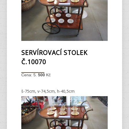
SERVÍROVACÍ STOLEK
Č.10070
Cena: 5.
500
Kč
š-75cm, v-74,5cm, h-40,5cm