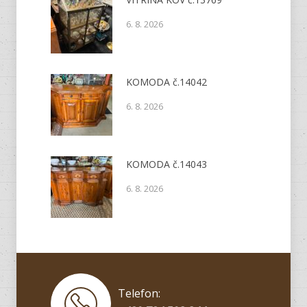
6. 8. 2026
KOMODA č.14042
6. 8. 2026
KOMODA č.14043
6. 8. 2026
Telefon: