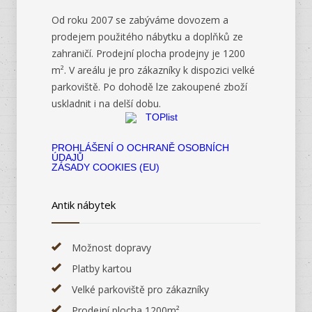
Od roku 2007 se zabýváme dovozem a
prodejem použitého nábytku a doplňků ze
zahraničí. Prodejní plocha prodejny je 1200
m². V areálu je pro zákazníky k dispozici velké
parkoviště. Po dohodě lze zakoupené zboží
uskladnit i na delší dobu.
PROHLÁŠENÍ O OCHRANĚ OSOBNÍCH
ÚDAJŮ
ZÁSADY COOKIES (EU)
Antik nábytek
Možnost dopravy
Platby kartou
Velké parkoviště pro zákazníky
Prodejní plocha 1200m²