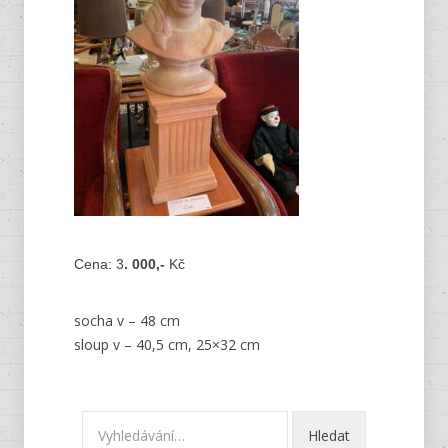
Cena: 3
. 000,-
Kč
socha v – 48 cm
sloup v – 40,5 cm, 25×32 cm