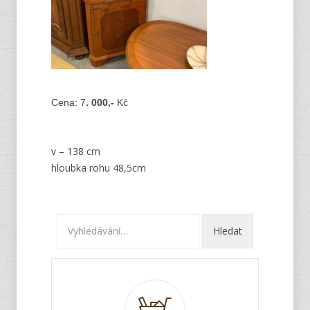
Cena: 7
. 000,-
Kč
v – 138 cm
hloubka rohu 48,5cm