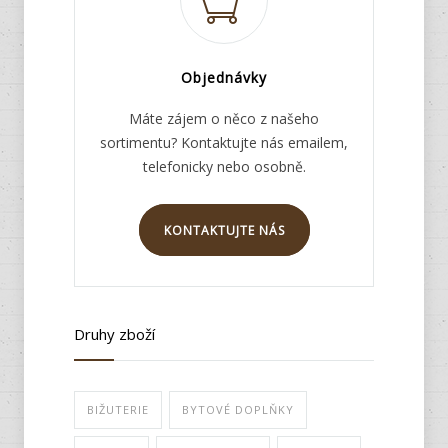
Objednávky
Máte zájem o něco z našeho
sortimentu? Kontaktujte nás emailem,
telefonicky nebo osobně.
KONTAKTUJTE NÁS
Druhy zboží
BIŽUTERIE
BYTOVÉ DOPLŇKY