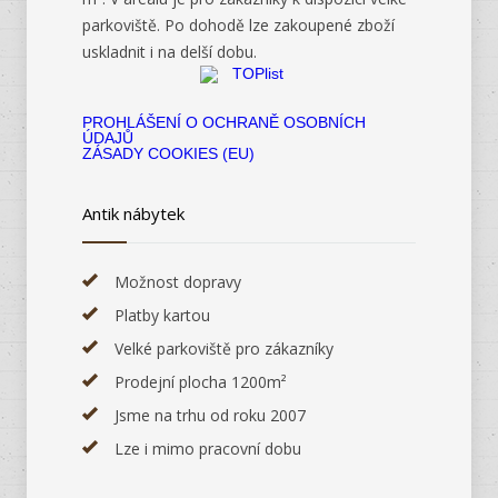
parkoviště. Po dohodě lze zakoupené zboží
uskladnit i na delší dobu.
PROHLÁŠENÍ O OCHRANĚ OSOBNÍCH
ÚDAJŮ
ZÁSADY COOKIES (EU)
Antik nábytek
Možnost dopravy
Platby kartou
Velké parkoviště pro zákazníky
Prodejní plocha 1200m²
Jsme na trhu od roku 2007
Lze i mimo pracovní dobu