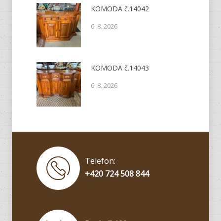
KOMODA č.14042
6. 8. 2026
KOMODA č.14043
6. 8. 2026
Telefon:
+420 724 508 844