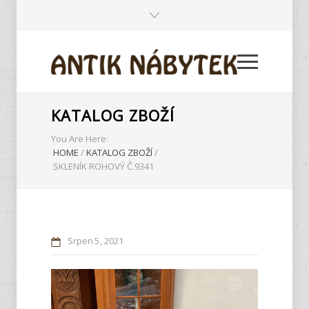
KATALOG ZBOŽÍ
You Are Here:
HOME
/
KATALOG ZBOŽÍ
/
SKLENÍK ROHOVÝ Č.9341
Srpen
5
2021