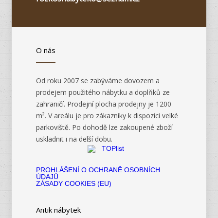
O nás
Od roku 2007 se zabýváme dovozem a
prodejem použitého nábytku a doplňků ze
zahraničí. Prodejní plocha prodejny je 1200
m². V areálu je pro zákazníky k dispozici velké
parkoviště. Po dohodě lze zakoupené zboží
uskladnit i na delší dobu.
PROHLÁŠENÍ O OCHRANĚ OSOBNÍCH
ÚDAJŮ
ZÁSADY COOKIES (EU)
Antik nábytek