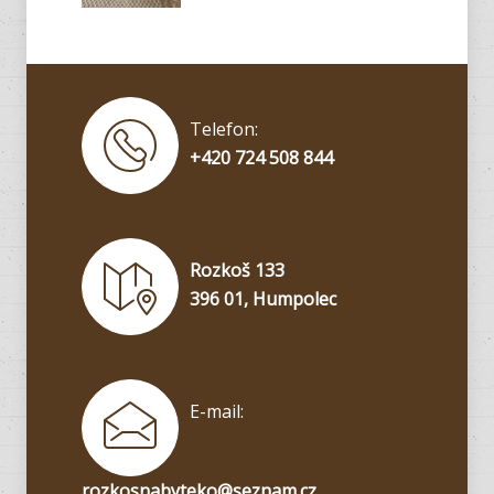
Telefon:
+420 724 508 844
Rozkoš 133
396 01, Humpolec
E-mail:
rozkosnabyteko@seznam.cz